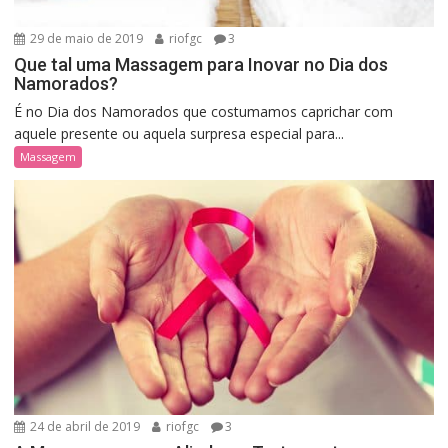
29 de maio de 2019
riofgc
3
Que tal uma Massagem para Inovar no Dia dos
Namorados?
É no Dia dos Namorados que costumamos caprichar com
aquele presente ou aquela surpresa especial para...
Massagem
24 de abril de 2019
riofgc
3