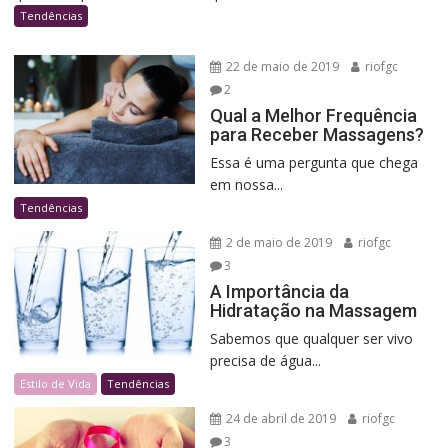
Tendências
22 de maio de 2019
riofgc
2
Qual a Melhor Frequência
para Receber Massagens?
Essa é uma pergunta que chega
em nossa...
Tendências
2 de maio de 2019
riofgc
3
A Importância da
Hidratação na Massagem
Sabemos que qualquer ser vivo
precisa de água...
Estilo de Vida
Tendências
24 de abril de 2019
riofgc
3