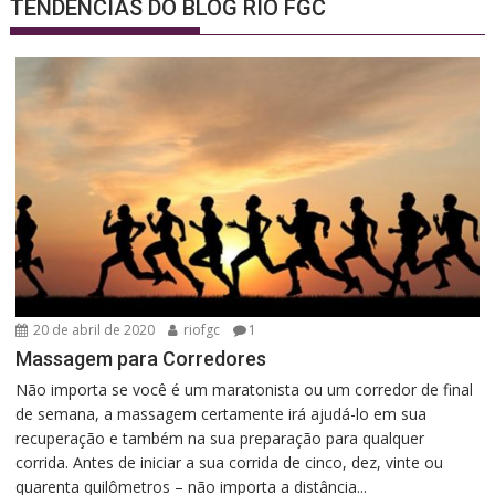
TENDÊNCIAS DO BLOG RIO FGC
20 de abril de 2020
riofgc
1
Massagem para Corredores
Não importa se você é um maratonista ou um corredor de final
de semana, a massagem certamente irá ajudá-lo em sua
recuperação e também na sua preparação para qualquer
corrida. Antes de iniciar a sua corrida de cinco, dez, vinte ou
quarenta quilômetros – não importa a distância...