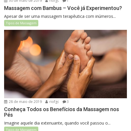
30 de maio de 2019
riofgc
1
Massagem com Bambus – Você já Experimentou?
Apesar de ser uma massagem terapêutica com inúmeros...
Tipos de Massagem
28 de maio de 2019
riofgc
3
Conheça Todos os Benefícios da Massagem nos
Pés
Imagine aquele dia extenuante, quando você passou o...
Tipos de Massagem