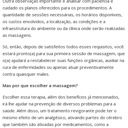
Outra observação importante é analisar com paciência e
cuidado os planos oferecidos para os procedimentos. A
quantidade de sessões necessárias, os horários disponíveis,
os custos envolvidos, a localização, as condições e a
infraestrutura do ambiente ou da clínica onde serão realizadas
as massagens.
Só, então, depois de satisfeitos todos esses requisitos, você
estará pronto(a) para sua primeira sessão de massagem, que
o(a) ajudará a restabelecer suas funções orgânicas, auxiliar na
cura de enfermidades ou apenas atuar preventivamente
contra quaisquer males.
Mas por que escolher a massagem?
Escolher essa terapia, além dos benefícios já mencionados,
irá lhe ajudar na prevenção de diversos problemas para a
saúde. Além disso, um tratamento revigorante pode ter o
mesmo efeito de um analgésico, ativando partes do cérebro
que também são ativadas por medicamentos, como a