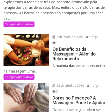
explicarmos a teoria por trás do conceito promovido pela
terapia das barras de acesso. Mas, enfim, o que são barras de
acessos? As barras de acessos são compostas por uma série
de...
Terapias Alternativas
7 de maio de 2019
riofgc
1
Os Benefícios da
Massagem – Além do
Relaxamento
A maioria das pessoas encontra
na massagem uma...
Terapias Alternativas
28 de abril de 2019
riofgc
2
Dores no Pescoço? A
Massagem Pode te Ajudar
Dores no pescoço podem ser