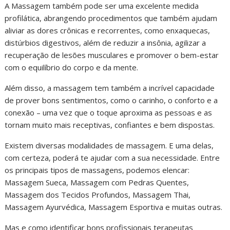
A Massagem também pode ser uma excelente medida
profilática, abrangendo procedimentos que também ajudam
aliviar as dores crônicas e recorrentes, como enxaquecas,
distúrbios digestivos, além de reduzir a insônia, agilizar a
recuperação de lesões musculares e promover o bem-estar
com o equilíbrio do corpo e da mente.
Além disso, a massagem tem também a incrível capacidade
de prover bons sentimentos, como o carinho, o conforto e a
conexão – uma vez que o toque aproxima as pessoas e as
tornam muito mais receptivas, confiantes e bem dispostas.
Existem diversas modalidades de massagem. E uma delas,
com certeza, poderá te ajudar com a sua necessidade. Entre
os principais tipos de massagens, podemos elencar:
Massagem Sueca, Massagem com Pedras Quentes,
Massagem dos Tecidos Profundos, Massagem Thai,
Massagem Ayurvédica, Massagem Esportiva e muitas outras.
Mas e como identificar bons profissionais terapeutas