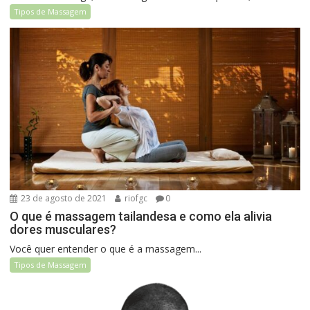
Tipos de Massagem
23 de agosto de 2021
riofgc
0
O que é massagem tailandesa e como ela alivia
dores musculares?
Você quer entender o que é a massagem...
Tipos de Massagem