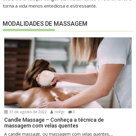
torna a vida menos entediosa e estressante.
MODALIDADES DE MASSAGEM
31 de agosto de 2022
riofgc
0
Candle Massage – Conheça a técnica de
massagem com velas quentes
A candle massage, ou massagem com velas quentes,...