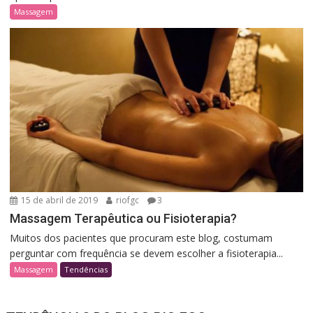
Massagem
15 de abril de 2019
riofgc
3
Massagem Terapêutica ou Fisioterapia?
Muitos dos pacientes que procuram este blog, costumam
perguntar com frequência se devem escolher a fisioterapia...
Massagem
Tendências