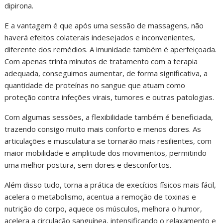
dipirona.
E a vantagem é que após uma sessão de massagens, não
haverá efeitos colaterais indesejados e inconvenientes,
diferente dos remédios. A imunidade também é aperfeiçoada.
Com apenas trinta minutos de tratamento com a terapia
adequada, conseguimos aumentar, de forma significativa, a
quantidade de proteínas no sangue que atuam como
proteção contra infeções virais, tumores e outras patologias.
Com algumas sessões, a flexibilidade também é beneficiada,
trazendo consigo muito mais conforto e menos dores. As
articulações e musculatura se tornarão mais resilientes, com
maior mobilidade e amplitude dos movimentos, permitindo
uma melhor postura, sem dores e desconfortos.
Além disso tudo, torna a prática de execícios físicos mais fácil,
acelera o metabolismo, acentua a remoção de toxinas e
nutrição do corpo, aquece os músculos, melhora o humor,
acelera a circulação sanguínea, intensificando o relaxamento e