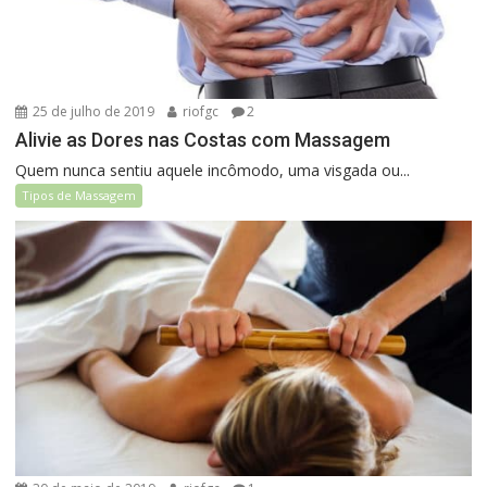
25 de julho de 2019
riofgc
2
Alivie as Dores nas Costas com Massagem
Quem nunca sentiu aquele incômodo, uma visgada ou...
Tipos de Massagem