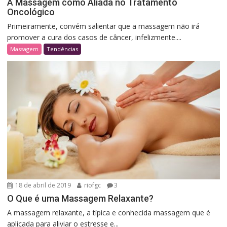
A Massagem como Aliada no Tratamento
Oncológico
Primeiramente, convém salientar que a massagem não irá
promover a cura dos casos de câncer, infelizmente....
Massagem
Tendências
18 de abril de 2019
riofgc
3
O Que é uma Massagem Relaxante?
A massagem relaxante, a típica e conhecida massagem que é
aplicada para aliviar o estresse e...