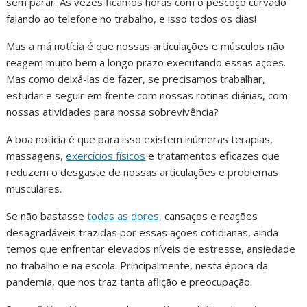
sem parar. Às vezes ficamos horas com o pescoço curvado
falando ao telefone no trabalho, e isso todos os dias!
Mas a má notícia é que nossas articulações e músculos não
reagem muito bem a longo prazo executando essas ações.
Mas como deixá-las de fazer, se precisamos trabalhar,
estudar e seguir em frente com nossas rotinas diárias, com
nossas atividades para nossa sobrevivência?
A boa notícia é que para isso existem inúmeras terapias,
massagens,
exercícios físicos
e tratamentos eficazes que
reduzem o desgaste de nossas articulações e problemas
musculares.
Se não bastasse
todas as dores,
cansaços e reações
desagradáveis trazidas por essas ações cotidianas, ainda
temos que enfrentar elevados níveis de estresse, ansiedade
no trabalho e na escola. Principalmente, nesta época da
pandemia, que nos traz tanta aflição e preocupação.