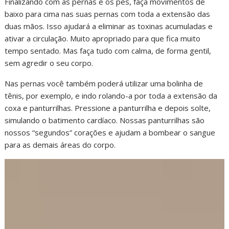
Finalizando com as pernas e os pés, faça movimentos de
baixo para cima nas suas pernas com toda a extensão das
duas mãos. Isso ajudará a eliminar as toxinas acumuladas e
ativar a circulação. Muito apropriado para que fica muito
tempo sentado. Mas faça tudo com calma, de forma gentil,
sem agredir o seu corpo.
Nas pernas você também poderá utilizar uma bolinha de
tênis, por exemplo, e indo rolando-a por toda a extensão da
coxa e panturrilhas. Pressione a panturrilha e depois solte,
simulando o batimento cardíaco. Nossas panturrilhas são
nossos “segundos” corações e ajudam a bombear o sangue
para as demais áreas do corpo.