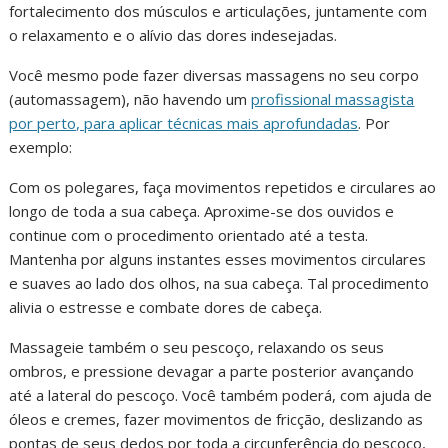
fortalecimento dos músculos e articulações, juntamente com
o relaxamento e o alívio das dores indesejadas.
Você mesmo pode fazer diversas massagens no seu corpo
(automassagem), não havendo um
profissional massagista
por perto, para aplicar técnicas mais aprofundadas
. Por
exemplo:
Com os polegares, faça movimentos repetidos e circulares ao
longo de toda a sua cabeça. Aproxime-se dos ouvidos e
continue com o procedimento orientado até a testa.
Mantenha por alguns instantes esses movimentos circulares
e suaves ao lado dos olhos, na sua cabeça. Tal procedimento
alivia o estresse e combate dores de cabeça.
Massageie também o seu pescoço, relaxando os seus
ombros, e pressione devagar a parte posterior avançando
até a lateral do pescoço. Você também poderá, com ajuda de
óleos e cremes, fazer movimentos de fricção, deslizando as
pontas de seus dedos por toda a circunferência do pescoço,