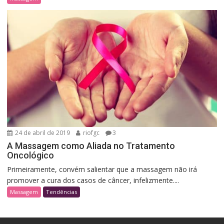
24 de abril de 2019
riofgc
3
A Massagem como Aliada no Tratamento
Oncológico
Primeiramente, convém salientar que a massagem não irá
promover a cura dos casos de câncer, infelizmente....
Massagem
Tendências