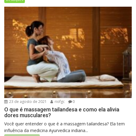
23 de agosto de 2021
riofgc
0
O que é massagem tailandesa e como ela alivia
dores musculares?
Você quer entender o que é a massagem tailandesa? Ela tem
influência da medicina Ayurvedica indiana...