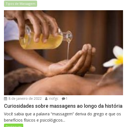
Tipos de Massagem
8 de janeiro de 2022
riofgc
1
Curiosidades sobre massagens ao longo da história
Você sabia que a palavra “massagem” deriva do grego e que os
benefícios físicos e psicológicos...
Destaques