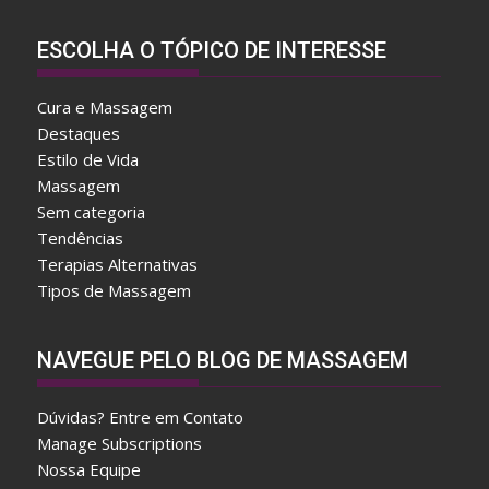
ESCOLHA O TÓPICO DE INTERESSE
Cura e Massagem
Destaques
Estilo de Vida
Massagem
Sem categoria
Tendências
Terapias Alternativas
Tipos de Massagem
A
NAVEGUE PELO BLOG DE MASSAGEM
f
t
Dúvidas? Entre em Contato
e
Manage Subscriptions
r
Nossa Equipe
w