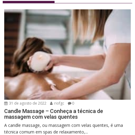
31 de agosto de 2022
riofgc
0
Candle Massage – Conheça a técnica de
massagem com velas quentes
A candle massage, ou massagem com velas quentes, é uma
técnica comum em spas de relaxamento,...