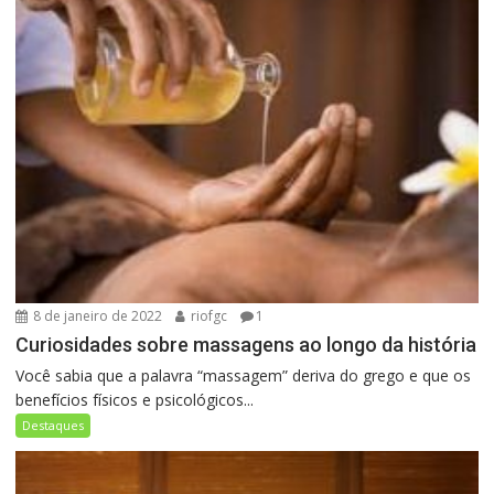
8 de janeiro de 2022
riofgc
1
Curiosidades sobre massagens ao longo da história
Você sabia que a palavra “massagem” deriva do grego e que os
benefícios físicos e psicológicos...
Destaques