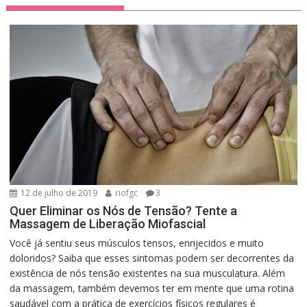
12 de julho de 2019
riofgc
3
Quer Eliminar os Nós de Tensão? Tente a
Massagem de Liberação Miofascial
Você já sentiu seus músculos tensos, enrijecidos e muito
doloridos? Saiba que esses sintomas podem ser decorrentes da
existência de nós tensão existentes na sua musculatura. Além
da massagem, também devemos ter em mente que uma rotina
saudável com a prática de exercícios físicos regulares é