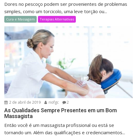
Dores no pescoço podem ser provenientes de problemas
simples, como um torcicolo, uma leve torção ou...
Cura e Massagem
Terapias Alternativas
2 de abril de 2019
riofgc
2
As Qualidades Sempre Presentes em um Bom
Massagista
Então você é um massagista profissional ou está se
tornando um. Além das qualificações e credenciamentos...