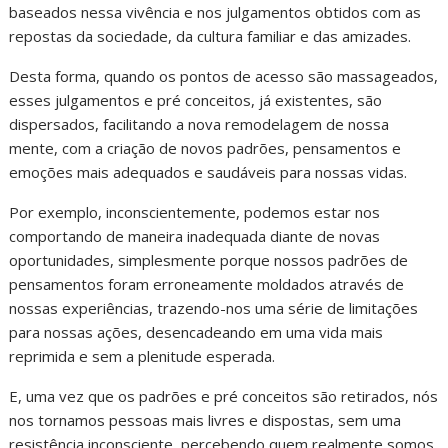
baseados nessa vivência e nos julgamentos obtidos com as
repostas da sociedade, da cultura familiar e das amizades.
Desta forma, quando os pontos de acesso são massageados,
esses julgamentos e pré conceitos, já existentes, são
dispersados, facilitando a nova remodelagem de nossa
mente, com a criação de novos padrões, pensamentos e
emoções mais adequados e saudáveis para nossas vidas.
Por exemplo, inconscientemente, podemos estar nos
comportando de maneira inadequada diante de novas
oportunidades, simplesmente porque nossos padrões de
pensamentos foram erroneamente moldados através de
nossas experiências, trazendo-nos uma série de limitações
para nossas ações, desencadeando em uma vida mais
reprimida e sem a plenitude esperada.
E, uma vez que os padrões e pré conceitos são retirados, nós
nos tornamos pessoas mais livres e dispostas, sem uma
resistência inconsciente, percebendo quem realmente somos