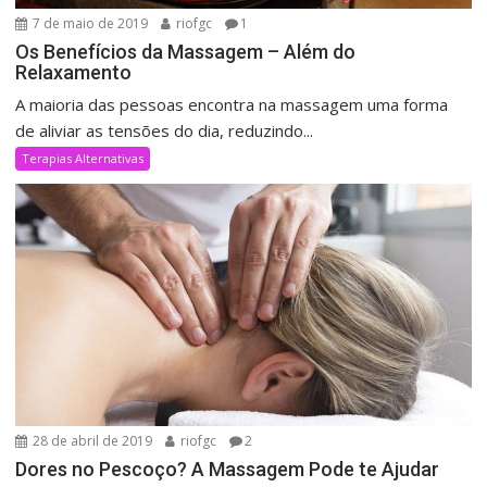
7 de maio de 2019
riofgc
1
Os Benefícios da Massagem – Além do
Relaxamento
A maioria das pessoas encontra na massagem uma forma
de aliviar as tensões do dia, reduzindo...
Terapias Alternativas
28 de abril de 2019
riofgc
2
Dores no Pescoço? A Massagem Pode te Ajudar