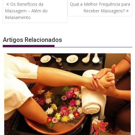
Navegação
Os Benefícios da
Qual a Melhor Frequência para
de
Massagem – Além do
Receber Massagens?
Post
Relaxamento
Artigos Relacionados