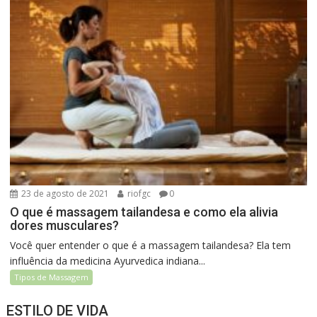
23 de agosto de 2021
riofgc
0
O que é massagem tailandesa e como ela alivia
dores musculares?
Você quer entender o que é a massagem tailandesa? Ela tem
influência da medicina Ayurvedica indiana...
Tipos de Massagem
ESTILO DE VIDA