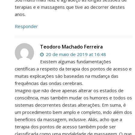
terapias e e massagens que tive ao decorrer destes
anos.
Responder
Teodoro Machado Ferreira
20 de maio de 2019 at 16:48
Existem algumas fundamentações
científicas a respeito da terapia dos pontos de acesso e
muitas explicações são baseadas na mudança das
frequências das ondas cerebrais.
Imagino que não deve apenas alterar os estados de
consciência, mas também mudar os humores e todos os
sistemas decorrentes destas alterações. Em suma, é
um procedimento bem amplo e completo, indo além dos
benefícios da massagem, inclusive. Aliás, acho que a
terapia dos pontos de acesso também pode ser
classificada como uma modalidade de massagem. O que