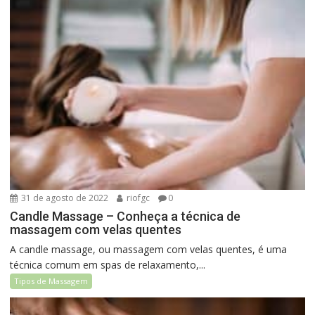
31 de agosto de 2022
riofgc
0
Candle Massage – Conheça a técnica de
massagem com velas quentes
A candle massage, ou massagem com velas quentes, é uma
técnica comum em spas de relaxamento,...
Tipos de Massagem