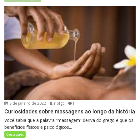
8 de janeiro de 2022
riofgc
1
Curiosidades sobre massagens ao longo da história
Você sabia que a palavra “massagem” deriva do grego e que os
benefícios físicos e psicológicos...
Destaques