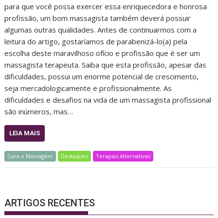
para que você possa exercer essa enriquecedora e honrosa
profissão, um bom massagista também deverá possuir
algumas outras qualidades. Antes de continuarmos com a
leitura do artigo, gostaríamos de parabenizá-lo(a) pela
escolha deste maravilhoso ofício e profissão que é ser um
massagista terapeuta. Saiba que esta profissão, apesar das
dificuldades, possui um enorme potencial de crescimento,
seja mercadologicamente e profissionalmente. As
dificuldades e desafios na vida de um massagista profissional
são inúmeros, mas…
LEIA MAIS
Cura e Massagem
Destaques
Terapias Alternativas
ARTIGOS RECENTES