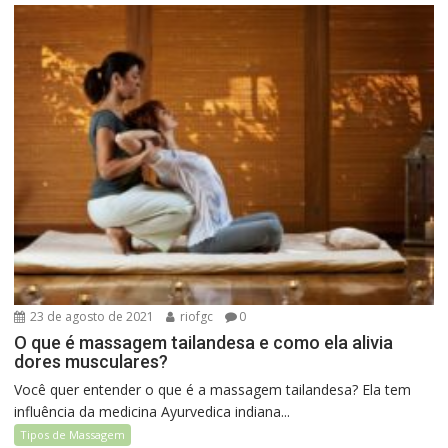
23 de agosto de 2021
riofgc
0
O que é massagem tailandesa e como ela alivia
dores musculares?
Você quer entender o que é a massagem tailandesa? Ela tem
influência da medicina Ayurvedica indiana...
Tipos de Massagem