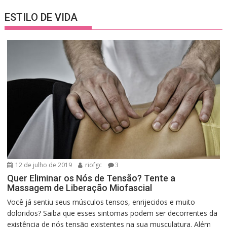
ESTILO DE VIDA
12 de julho de 2019
riofgc
3
Quer Eliminar os Nós de Tensão? Tente a
Massagem de Liberação Miofascial
Você já sentiu seus músculos tensos, enrijecidos e muito
doloridos? Saiba que esses sintomas podem ser decorrentes da
existência de nós tensão existentes na sua musculatura. Além