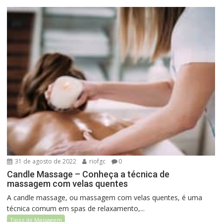
31 de agosto de 2022
riofgc
0
Candle Massage – Conheça a técnica de
massagem com velas quentes
A candle massage, ou massagem com velas quentes, é uma
técnica comum em spas de relaxamento,...
Tipos de Massagem