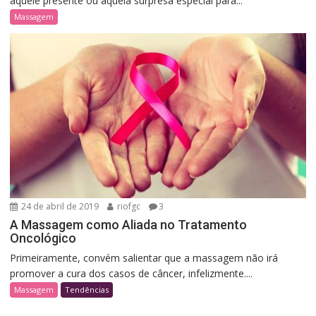
aquele presente ou aquela surpresa especial para...
Massagem
24 de abril de 2019
riofgc
3
A Massagem como Aliada no Tratamento
Oncológico
Primeiramente, convém salientar que a massagem não irá
promover a cura dos casos de câncer, infelizmente....
Massagem
Tendências