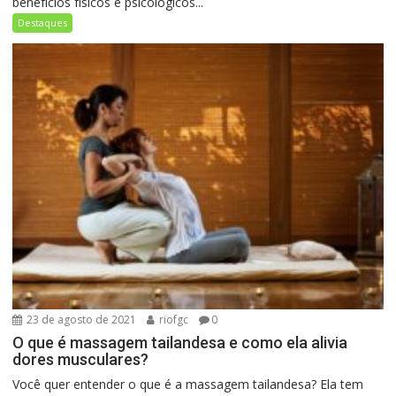
benefícios físicos e psicológicos...
Destaques
23 de agosto de 2021
riofgc
0
O que é massagem tailandesa e como ela alivia
dores musculares?
Você quer entender o que é a massagem tailandesa? Ela tem