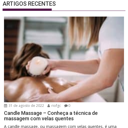
ARTIGOS RECENTES
31 de agosto de 2022
riofgc
0
Candle Massage – Conheça a técnica de
massagem com velas quentes
A candle massage, ou massagem com velas quentes, é uma