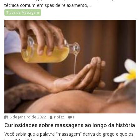
técnica comum em spas de relaxamento,...
Tipos de Massagem
8 de janeiro de 2022
riofgc
1
Curiosidades sobre massagens ao longo da história
Você sabia que a palavra “massagem” deriva do grego e que os