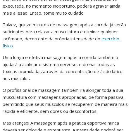
executada, no momento inoportuno, poderá agravar ainda
mais a lesão. Então, tome muito cuidado!
Talvez, quinze minutos de massagem após a corrida já serão
suficientes para relaxar a musculatura e eliminar qualquer
incômodo, decorrente da própria intensidade do
exercício
físico
.
Uma longa e efetiva massagem após a corrida também o
ajudará a acalmar o sistema nervoso, e drenar todas as
toxinas acumuladas através da concentração de ácido lático
nos músculos.
O profissional de massagem também irá alongar toda a sua
musculatura com massagens apropriadas, de forma passiva,
permitindo que seus músculos se recuperem de maneira mais
rápida e eficiente, sem dores ou desconfortos.
Mas atenção! A massagem após a prática esportiva nunca
deverá ser dolorida e extenuante. A intensidade poderá ser