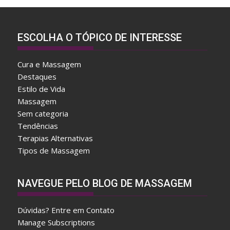
ESCOLHA O TÓPICO DE INTERESSE
Cura e Massagem
Destaques
Estilo de Vida
Massagem
Sem categoria
Tendências
Terapias Alternativas
Tipos de Massagem
A
NAVEGUE PELO BLOG DE MASSAGEM
f
t
Dúvidas? Entre em Contato
e
Manage Subscriptions
r