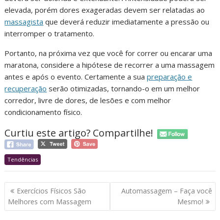
elevada, porém dores exageradas devem ser relatadas ao
massagista
que deverá reduzir imediatamente a pressão ou
interromper o tratamento.
Portanto, na próxima vez que você for correr ou encarar uma
maratona, considere a hipótese de recorrer a uma massagem
antes e após o evento. Certamente a sua
preparação e
recuperação
serão otimizadas, tornando-o em um melhor
corredor, livre de dores, de lesões e com melhor
condicionamento físico.
Curtiu este artigo? Compartilhe!
Tendências
Navegação
Exercícios Físicos São
Automassagem – Faça você
de
Melhores com Massagem
Mesmo!
Post