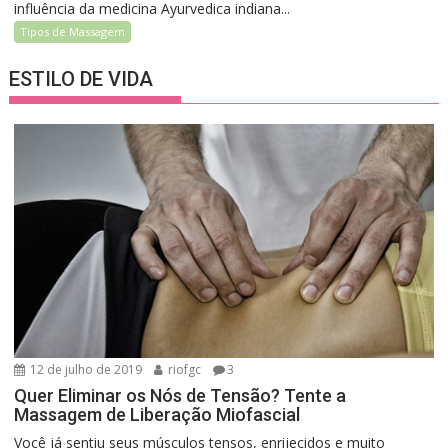
influência da medicina Ayurvedica indiana...
Tipos de Massagem
ESTILO DE VIDA
12 de julho de 2019
riofgc
3
Quer Eliminar os Nós de Tensão? Tente a
Massagem de Liberação Miofascial
Você já sentiu seus músculos tensos, enrijecidos e muito