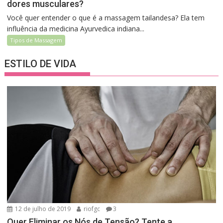
dores musculares?
Você quer entender o que é a massagem tailandesa? Ela tem
influência da medicina Ayurvedica indiana...
Tipos de Massagem
ESTILO DE VIDA
12 de julho de 2019
riofgc
3
Quer Eliminar os Nós de Tensão? Tente a