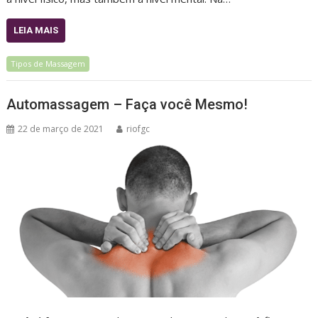
LEIA MAIS
Tipos de Massagem
Automassagem – Faça você Mesmo!
22 de março de 2021
riofgc