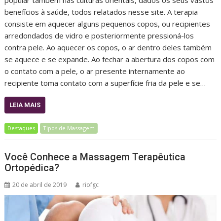
popular também nas culturas orientais, dados os seus vastos
benefícios à saúde, todos relatados nesse site. A terapia
consiste em aquecer alguns pequenos copos, ou recipientes
arredondados de vidro e posteriormente pressioná-los
contra pele. Ao aquecer os copos, o ar dentro deles também
se aquece e se expande. Ao fechar a abertura dos copos com
o contato com a pele, o ar presente internamente ao
recipiente toma contato com a superfície fria da pele e se…
LEIA MAIS
Destaques
Tipos de Massagem
Você Conhece a Massagem Terapêutica
Ortopédica?
20 de abril de 2019
riofgc