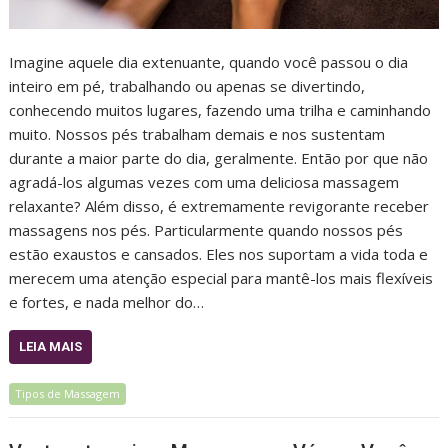
Imagine aquele dia extenuante, quando você passou o dia
inteiro em pé, trabalhando ou apenas se divertindo,
conhecendo muitos lugares, fazendo uma trilha e caminhando
muito. Nossos pés trabalham demais e nos sustentam
durante a maior parte do dia, geralmente. Então por que não
agradá-los algumas vezes com uma deliciosa massagem
relaxante? Além disso, é extremamente revigorante receber
massagens nos pés. Particularmente quando nossos pés
estão exaustos e cansados. Eles nos suportam a vida toda e
merecem uma atenção especial para mantê-los mais flexíveis
e fortes, e nada melhor do…
LEIA MAIS
Tipos de Massagem