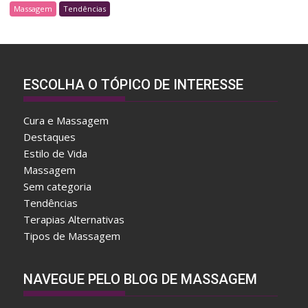
Massagem
Tendências
ESCOLHA O TÓPICO DE INTERESSE
Cura e Massagem
Destaques
Estilo de Vida
Massagem
Sem categoria
Tendências
Terapias Alternativas
Tipos de Massagem
A
NAVEGUE PELO BLOG DE MASSAGEM
f
t