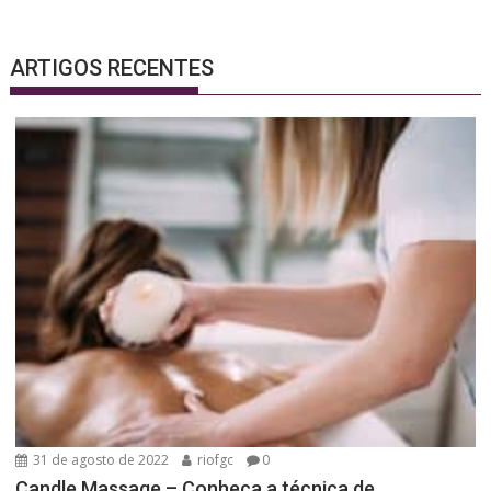
ARTIGOS RECENTES
31 de agosto de 2022
riofgc
0
Candle Massage – Conheça a técnica de