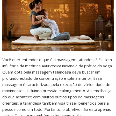
Você quer entender o que é a massagem tailandesa? Ela tem
influência da medicina Ayurvedica indiana e da prática do yoga.
Quem opta pela massagem tailandesa deve buscar um
profundo estado de concentração e calma interior. Essa
massagem é caracterizada pela execução de vários tipos de
movimentos, incluindo pressão e alongamento. À semelhança
do que acontece com muitos outros tipos de massagens
orientais, a tailandesa também visa trazer benefícios para a
pessoa como um todo. Portanto, o objetivo não está apenas
a nível físico, mas também a nível mental. Na…