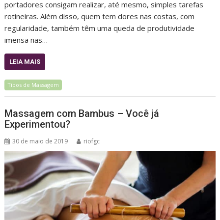
portadores consigam realizar, até mesmo, simples tarefas
rotineiras. Além disso, quem tem dores nas costas, com
regularidade, também têm uma queda de produtividade
imensa nas…
LEIA MAIS
Tipos de Massagem
Massagem com Bambus – Você já
Experimentou?
30 de maio de 2019
riofgc