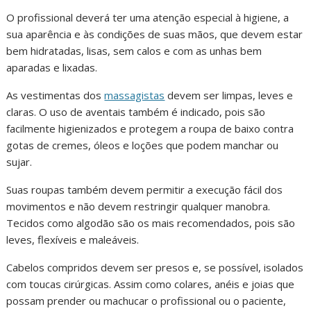
O profissional deverá ter uma atenção especial à higiene, a
sua aparência e às condições de suas mãos, que devem estar
bem hidratadas, lisas, sem calos e com as unhas bem
aparadas e lixadas.
As vestimentas dos
massagistas
devem ser limpas, leves e
claras. O uso de aventais também é indicado, pois são
facilmente higienizados e protegem a roupa de baixo contra
gotas de cremes, óleos e loções que podem manchar ou
sujar.
Suas roupas também devem permitir a execução fácil dos
movimentos e não devem restringir qualquer manobra.
Tecidos como algodão são os mais recomendados, pois são
leves, flexíveis e maleáveis.
Cabelos compridos devem ser presos e, se possível, isolados
com toucas cirúrgicas. Assim como colares, anéis e joias que
possam prender ou machucar o profissional ou o paciente,