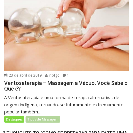
23 de abril de 2019
riofgc
1
Ventosaterapia – Massagem a Vácuo. Você Sabe o
Que é?
A Ventosaterapia é uma forma de terapia alternativa, de
origem indígena, tornando-se futuramente extremamente
popular também...
Destaques
Tipos de Massagem