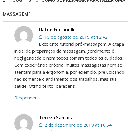
2 THOUGHTS TO “COMO SE PREPARAR PARA FAZER UMA
MASSAGEM”
Dafne Fioranelli
15 de agosto de 2019 at 12:42
Excelente tutorial pré-massagem. A etapa
inicial de preparação da massagem, geralmente é
negligenciada e nem todos tomam todos os cuidados.
Com experiência própria, muitos massagistas nem se
atentam para a ergonomia, por exemplo, prejudicando
não somente o andamento dos trabalhos, mas sua
saúde. Ótimo texto, parabéns!!
Responder
Tereza Santos
2 de dezembro de 2019 at 10:54