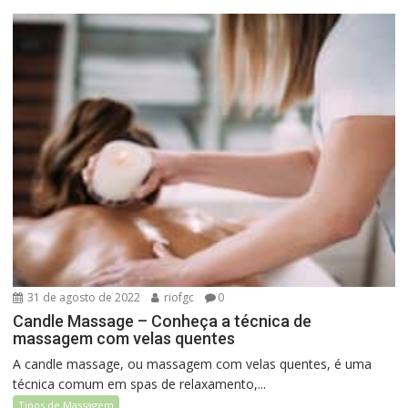
31 de agosto de 2022
riofgc
0
Candle Massage – Conheça a técnica de
massagem com velas quentes
A candle massage, ou massagem com velas quentes, é uma
técnica comum em spas de relaxamento,...
Tipos de Massagem