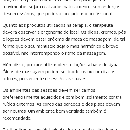
movimentos sejam realizados naturalmente, sem esforços
desnecessários, que poderão prejudicar o profissional.
Quanto aos produtos utilizados na terapia, o terapeuta
deverá observar a ergonomia do local. Os óleos, cremes, pós
e loções devem estar próximo da maca de massagem, de tal
forma que o seu manuseio seja o mais harmônico e breve
possível, não interrompendo o ritmo da massagem.
Além disso, procure utilizar óleos e loções a base de água.
Óleos de massagem podem ser inodoros ou com fracos
odores, proveniente de essências suaves.
Os ambientes das sessões devem ser calmos,
preferencialmente aquecidos e com bom isolamento contra
ruídos externos. As cores das paredes e dos pisos devem
ser neutras. Um ambiente bem ventilado também é
recomendado.
Toalhas limpas, lençóis higienizados e papel toalha devem