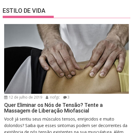
ESTILO DE VIDA
12 de julho de 2019
riofgc
3
Quer Eliminar os Nós de Tensão? Tente a
Massagem de Liberação Miofascial
Você já sentiu seus músculos tensos, enrijecidos e muito
doloridos? Saiba que esses sintomas podem ser decorrentes da
existência de nós tensão existentes na sua musculatura. Além