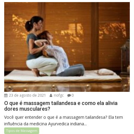
23 de agosto de 2021
riofgc
0
O que é massagem tailandesa e como ela alivia
dores musculares?
Você quer entender o que é a massagem tailandesa? Ela tem
influência da medicina Ayurvedica indiana...
Tipos de Massagem