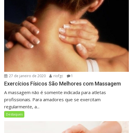
27 de janeiro de 2020
riofgc
1
Exercícios Físicos São Melhores com Massagem
A massagem não é somente indicada para atletas
profissionais. Para amadores que se exercitam
regularmente, a...
Destaques