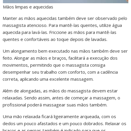
Mãos limpas e aquecidas
Manter as mãos aquecidas também deve ser observado pelo
massagista atencioso. Para mantê-las quentes, utilize água
aquecida para lavá-las. Friccione as mãos para mantê-las
quentes e confortáveis ao toque depois de lavadas.
Um alongamento bem executado nas mãos também deve ser
feito. Alongar as mãos e braços, facilitará a execução dos
movimentos, permitindo que o massagista consiga
desempenhar seu trabalho com conforto, com a cadência
correta, aplicando uma excelente massagem.
Além de alongadas, as mãos do massagista devem estar
relaxadas. Sendo assim, antes de começar a massagem, o
profissional poderá massagear suas mãos também.
Uma mão relaxada ficará ligeiramente arqueada, com os
dedos um pouco afastados e um pouco dobrados. Relaxar os
braços e as pernas também é indicado para que os