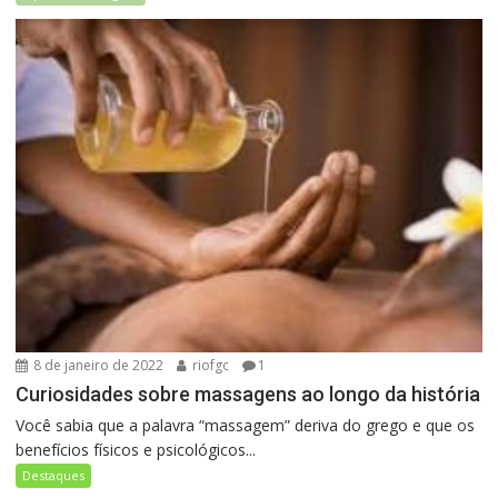
8 de janeiro de 2022
riofgc
1
Curiosidades sobre massagens ao longo da história
Você sabia que a palavra “massagem” deriva do grego e que os
benefícios físicos e psicológicos...
Destaques