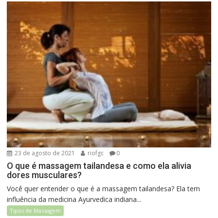
23 de agosto de 2021
riofgc
0
O que é massagem tailandesa e como ela alivia
dores musculares?
Você quer entender o que é a massagem tailandesa? Ela tem
influência da medicina Ayurvedica indiana...
Tipos de Massagem