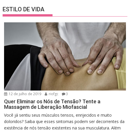
ESTILO DE VIDA
12 de julho de 2019
riofgc
3
Quer Eliminar os Nós de Tensão? Tente a
Massagem de Liberação Miofascial
Você já sentiu seus músculos tensos, enrijecidos e muito
doloridos? Saiba que esses sintomas podem ser decorrentes da
existência de nós tensão existentes na sua musculatura. Além