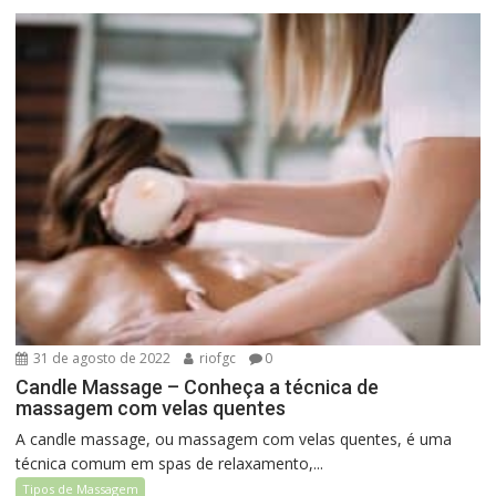
31 de agosto de 2022
riofgc
0
Candle Massage – Conheça a técnica de
massagem com velas quentes
A candle massage, ou massagem com velas quentes, é uma
técnica comum em spas de relaxamento,...
Tipos de Massagem