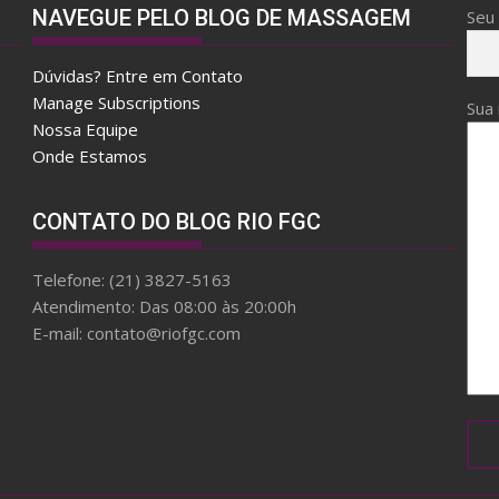
NAVEGUE PELO BLOG DE MASSAGEM
Seu 
Dúvidas? Entre em Contato
Manage Subscriptions
Sua
Nossa Equipe
Onde Estamos
CONTATO DO BLOG RIO FGC
Telefone: (21) 3827-5163
Atendimento: Das 08:00 às 20:00h
E-mail: contato@riofgc.com