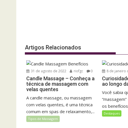
Artigos Relacionados
31 de agosto de 2022
riofgc
0
8 de janeiro
Candle Massage – Conheça a
Curiosidad
técnica de massagem com
ao longo da
velas quentes
Você sabia q
A candle massage, ou massagem
“massagem” 
com velas quentes, é uma técnica
os benefícios 
comum em spas de relaxamento,...
Destaques
Tipos de Massagem