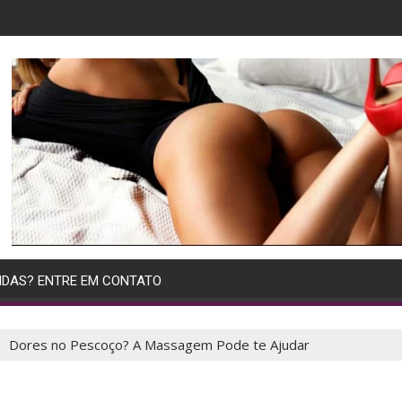
IDAS? ENTRE EM CONTATO
Dores no Pescoço? A Massagem Pode te Ajudar