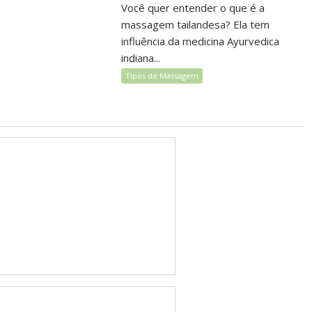
Você quer entender o que é a
massagem tailandesa? Ela tem
influência da medicina Ayurvedica
indiana...
Tipos de Massagem