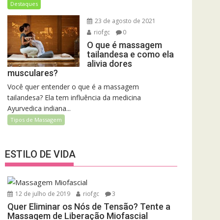
ost
Pescoço?
Destaques
A
23 de agosto de 2021
Massagem
riofgc
0
Pode te
Ajudar
O que é massagem
tailandesa e como ela
alivia dores
musculares?
Você quer entender o que é a massagem
tailandesa? Ela tem influência da medicina
Ayurvedica indiana...
Tipos de Massagem
ESTILO DE VIDA
12 de julho de 2019
riofgc
3
Quer Eliminar os Nós de Tensão? Tente a
Massagem de Liberação Miofascial