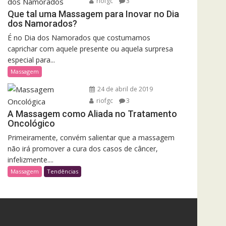
riofgc
3
Que tal uma Massagem para Inovar no Dia
dos Namorados?
É no Dia dos Namorados que costumamos
caprichar com aquele presente ou aquela surpresa
especial para...
Massagem
24 de abril de 2019
riofgc
3
A Massagem como Aliada no Tratamento
Oncológico
Primeiramente, convém salientar que a massagem
não irá promover a cura dos casos de câncer,
infelizmente....
Massagem
Tendências