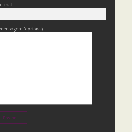
e-mail
 mensagem (opcional)