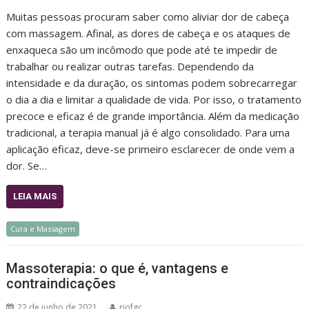
Muitas pessoas procuram saber como aliviar dor de cabeça
com massagem. Afinal, as dores de cabeça e os ataques de
enxaqueca são um incômodo que pode até te impedir de
trabalhar ou realizar outras tarefas. Dependendo da
intensidade e da duração, os sintomas podem sobrecarregar
o dia a dia e limitar a qualidade de vida. Por isso, o tratamento
precoce e eficaz é de grande importância. Além da medicação
tradicional, a terapia manual já é algo consolidado. Para uma
aplicação eficaz, deve-se primeiro esclarecer de onde vem a
dor. Se…
LEIA MAIS
Cura e Massagem
Massoterapia: o que é, vantagens e
contraindicações
22 de junho de 2021
riofgc