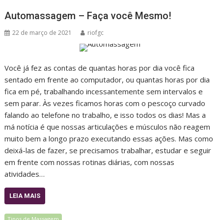
Automassagem – Faça você Mesmo!
22 de março de 2021
riofgc
Você já fez as contas de quantas horas por dia você fica
sentado em frente ao computador, ou quantas horas por dia
fica em pé, trabalhando incessantemente sem intervalos e
sem parar. Às vezes ficamos horas com o pescoço curvado
falando ao telefone no trabalho, e isso todos os dias! Mas a
má notícia é que nossas articulações e músculos não reagem
muito bem a longo prazo executando essas ações. Mas como
deixá-las de fazer, se precisamos trabalhar, estudar e seguir
em frente com nossas rotinas diárias, com nossas
atividades…
LEIA MAIS
Tipos de Massagem