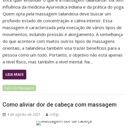
Você quer entender o que é a massagem tailandesa? Ela tem
influência da medicina Ayurvedica indiana e da prática do yoga.
Quem opta pela massagem tailandesa deve buscar um
profundo estado de concentração e calma interior. Essa
massagem é caracterizada pela execução de vários tipos de
movimentos, incluindo pressão e alongamento. À semelhança
do que acontece com muitos outros tipos de massagens
orientais, a tailandesa também visa trazer benefícios para a
pessoa como um todo. Portanto, o objetivo não está apenas
a nível físico, mas também a nível mental. Na…
LEIA MAIS
Tipos de Massagem
Como aliviar dor de cabeça com massagem
4 de agosto de 2021
riofgc