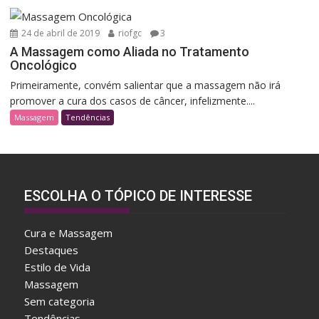
24 de abril de 2019
riofgc
3
A Massagem como Aliada no Tratamento
Oncológico
Primeiramente, convém salientar que a massagem não irá
promover a cura dos casos de câncer, infelizmente....
Massagem
Tendências
ESCOLHA O TÓPICO DE INTERESSE
Cura e Massagem
Destaques
Estilo de Vida
Massagem
Sem categoria
Tendências