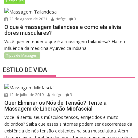
Destaques
23 de agosto de 2021
riofgc
0
O que é massagem tailandesa e como ela alivia
dores musculares?
Você quer entender o que é a massagem tailandesa? Ela tem
influência da medicina Ayurvedica indiana...
Tipos de Massagem
ESTILO DE VIDA
12 de julho de 2019
riofgc
3
Quer Eliminar os Nós de Tensão? Tente a
Massagem de Liberação Miofascial
Você já sentiu seus músculos tensos, enrijecidos e muito
doloridos? Saiba que esses sintomas podem ser decorrentes da
existência de nós tensão existentes na sua musculatura. Além
da massagem, também devemos ter em mente que uma rotina